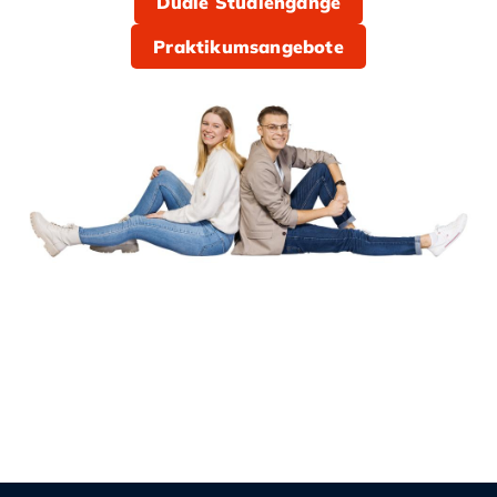
Duale Studiengänge
Praktikumsangebote