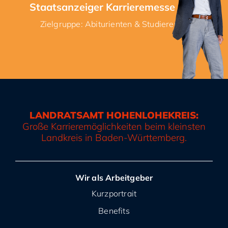
Staatsanzeiger Karrieremesse Kehl
Zielgruppe: Abiturienten & Studierende
LANDRATSAMT HOHENLOHEKREIS:
Große Karrieremöglichkeiten beim kleinsten
Landkreis in Baden-Württemberg.
Wir als Arbeitgeber
Kurzportrait
Benefits