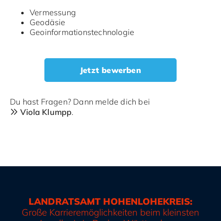
Vermessung
Geodäsie
Geoinformationstechnologie
Jetzt bewerben
Du hast Fragen? Dann melde dich bei
Viola Klumpp
.
LANDRATSAMT HOHENLOHEKREIS:
Große Karrieremöglichkeiten beim kleinsten