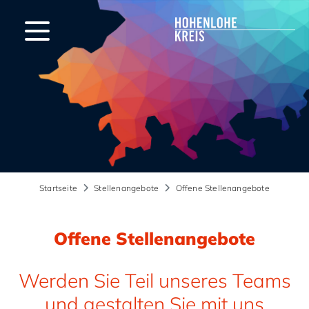
Startseite
Stellenangebote
Offene Stellenangebote
Offene Stellenangebote
Werden Sie Teil unseres Teams
und gestalten Sie mit uns